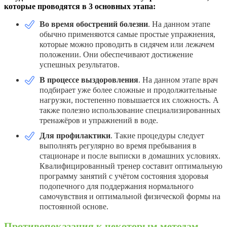
которые проводятся в 3 основных этапа:
Во время обострений болезни
. На данном этапе
обычно применяются самые простые упражнения,
которые можно проводить в сидячем или лежачем
положении. Они обеспечивают достижение
успешных результатов.
В процессе выздоровления
. На данном этапе врач
подбирает уже более сложные и продолжительные
нагрузки, постепенно повышается их сложность. А
также полезно использование специализированных
тренажёров и упражнений в воде.
Для профилактики
. Такие процедуры следует
выполнять регулярно во время пребывания в
стационаре и после выписки в домашних условиях.
Квалифицированный тренер составит оптимальную
программу занятий с учётом состояния здоровья
подопечного для поддержания нормального
самочувствия и оптимальной физической формы на
постоянной основе.
Противопоказания к некоторым методам