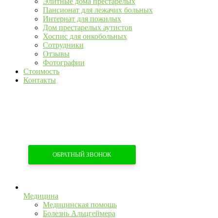
Элитные дома престарелых
Пансионат для лежачих больных
Интернат для пожилых
Дом престарелых аутистов
Хоспис для онкобольных
Сотрудники
Отзывы
Фотографии
Стоимость
Контакты
+7 (967) 555-43-34
+7 (958) 540-86-60
ОБРАТНЫЙ ЗВОНОК
Медицина
Медицинская помощь
Болезнь Альцгеймера