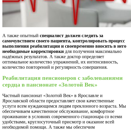
А также опытный
специалист должен следить за
самочувствием своего пациента, контролировать процесс
выполнения реабилитации и своевременно вносить в него
необходимые корректировки
для получения максимально
надёжных результатов. А также доктор определяет
оптимальное количество упражнений, их интенсивность,
количество повторений и регулярность совершения.
Реабилитация пенсионеров с заболеваниями
сердца в пансионате «Золотой Век»
Частный пансионат «Золотой Век» в Ярославле и
Ярославской области предоставляет свои качественные
услуги всем нуждающимся людям преклонного возраста. Мы
обеспечиваем качественное обслуживание, комфортное
проживание в условиях современного стационара со всеми
удобствами, круглосуточный присмотр и оказание всей
необходимой помощи. А также мы обеспечим