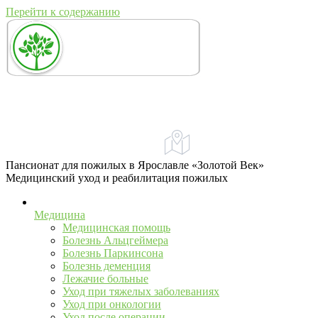
Перейти к содержанию
+7 (967) 555-43-34
+7 (958) 540-86-60
Адрес:
Ярославль, ул. Свободы, 71А
телефон для справок и предложений
Пансионат для пожилых в Ярославле «Золотой Век»
Медицинский уход и реабилитация пожилых
Медицина
Медицинская помощь
Болезнь Альцгеймера
Болезнь Паркинсона
Болезнь деменция
Лежачие больные
Уход при тяжелых заболеваниях
Уход при онкологии
Уход после операции