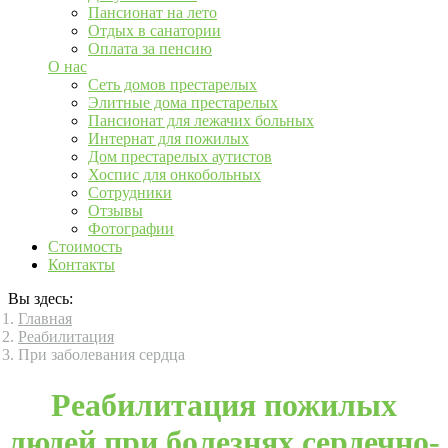
Пансионат на лето
Отдых в санатории
Оплата за пенсию
О нас
Сеть домов престарелых
Элитные дома престарелых
Пансионат для лежачих больных
Интернат для пожилых
Дом престарелых аутистов
Хоспис для онкобольных
Сотрудники
Отзывы
Фотографии
Стоимость
Контакты
Вы здесь:
Главная
Реабилитация
При заболевания сердца
Реабилитация пожилых
людей при болезнях сердечно-