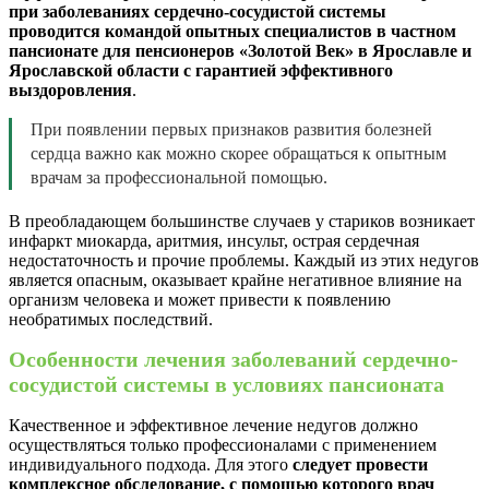
при заболеваниях сердечно-сосудистой системы
проводится командой опытных специалистов в частном
пансионате для пенсионеров
«Золотой Век» в Ярославле и
Ярославской области с гарантией эффективного
выздоровления
.
При появлении первых признаков развития болезней
сердца важно как можно скорее обращаться к опытным
врачам за профессиональной помощью.
В преобладающем большинстве случаев у стариков возникает
инфаркт миокарда, аритмия, инсульт, острая сердечная
недостаточность и прочие проблемы. Каждый из этих недугов
является опасным, оказывает крайне негативное влияние на
организм человека и может привести к появлению
необратимых последствий.
Особенности лечения заболеваний сердечно-
сосудистой системы в условиях пансионата
Качественное и эффективное лечение недугов должно
осуществляться только профессионалами с применением
индивидуального подхода. Для этого
следует провести
комплексное обследование, с помощью которого врач