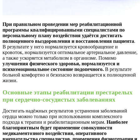
При правильном проведении мер реабилитационной
программы квалифицированными специалистами по
персональному плану воздействия удаётся достигать
полноценного выздоровления и восстановления пациента
.
В результате у него нормализуется кровообращение и
кровоток, нормализуется оптимальное артериальное давление,
а также ускоряется метаболизм в организме. Помимо
улучшения физического здоровья, нормализуется и
психоэмоциональное состояние подопечного.
В результате
больной комфортно и безопасно возвращается к полноценной
жизни.
Основные этапы реабилитации престарелых
при сердечно-сосудистых заболеваниях
Достигать надёжных результатов устранения заболеваний
сердца можно только при использовании комплексного
подхода к терапии и реабилитационным мерам.
Наиболее
благоприятным будет применение совокупности
медикаментозного воздействия, оперативного
вмешательства специалистов, применения физиотерапии и