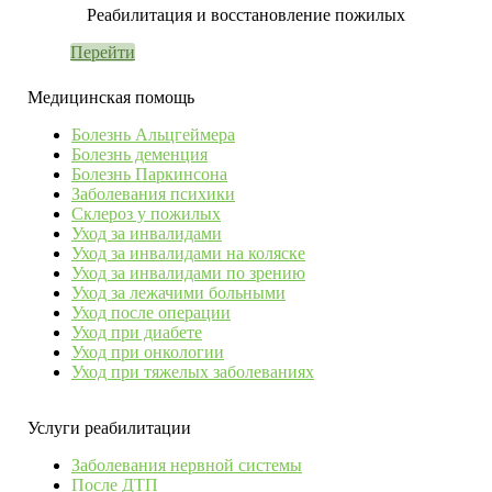
Реабилитация и восстановление пожилых
Перейти
Медицинская помощь
Болезнь Альцгеймера
Болезнь деменция
Болезнь Паркинсона
Заболевания психики
Склероз у пожилых
Уход за инвалидами
Уход за инвалидами на коляске
Уход за инвалидами по зрению
Уход за лежачими больными
Уход после операции
Уход при диабете
Уход при онкологии
Уход при тяжелых заболеваниях
Услуги реабилитации
Заболевания нервной системы
После ДТП