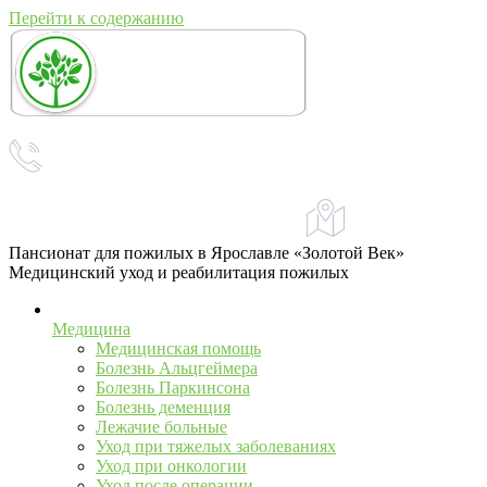
Перейти к содержанию
+7 (967) 555-43-34
+7 (958) 540-86-60
Адрес:
Ярославль, ул. 
телефон для справок и предложений
Пансионат для пожилых в Ярославле «Золотой Век»
Медицинский уход и реабилитация пожилых
Медицина
Медицинская помощь
Болезнь Альцгеймера
Болезнь Паркинсона
Болезнь деменция
Лежачие больные
Уход при тяжелых заболеваниях
Уход при онкологии
Уход после операции