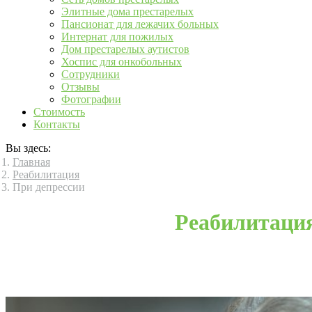
Элитные дома престарелых
Пансионат для лежачих больных
Интернат для пожилых
Дом престарелых аутистов
Хоспис для онкобольных
Сотрудники
Отзывы
Фотографии
Стоимость
Контакты
Вы здесь:
Главная
Реабилитация
При депрессии
Реабилитация