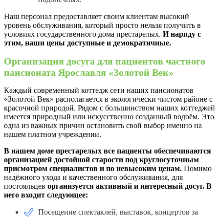
Наш персонал предоставляет своим клиентам высокий
уровень обслуживания, который просто нельзя получить в
условиях государственного дома престарелых.
И наряду с
этим, наши цены доступные и демократичные.
Организация досуга для пациентов частного
пансионата Ярославля «Золотой Век»
Каждый современный коттедж сети наших пансионатов
«Золотой Век» располагается в экологически чистом районе с
красочной природой. Рядом с большинством наших коттеджей
имеется природный или искусственно созданный водоём. Это
одна из важных причин остановить свой выбор именно на
нашем платном учреждении.
В нашем доме престарелых все пациенты обеспечиваются
организацией достойной старости под круглосуточным
присмотром специалистов и по невысоким ценам.
Помимо
надёжного ухода и качественного обслуживания, для
постояльцев
организуется активный и интересный досуг.
В
него входит следующее:
Посещение спектаклей, выставок, концертов за