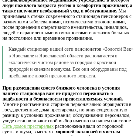
люди пожилого возраста уютно и комфортно проживают, а
также получают необходимый уход и обслуживание.
Мы
принимаем в стенах современного стационара пенсионеров с
различными заболеваниями, психическими отклонениями,
после проведения оперативного вмешательства, инвалидов,
людей с ограниченными возможностями и лежачих больных
на постоянное или временное проживание.
Каждый стационар нашей сети пансионатов «Золотой Век»
в Ярославле и Ярославской области располагается в
экологически чистом районе за городом с красивой
природой и свежим воздухом. Все они оборудованы под
пребывание людей преклонного возраста.
При размещении своего близкого человека в условия
нашего стационара вам не придётся переживать о
надёжности и безопасности предоставляемых условий.
Многие родственники стариков первоначально обращаются в
государственные дома престарелых, но видя существенную
разницу в условиях проживания, обслуживании персоналом,
уходе останавливают свой выбор именно на нашем пансионе.
Сеть домов престарелых
расположена вдали от городской
суеты и шума, в местах с
хорошей экологией и чистым