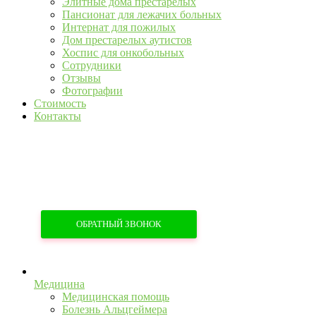
Элитные дома престарелых
Пансионат для лежачих больных
Интернат для пожилых
Дом престарелых аутистов
Хоспис для онкобольных
Сотрудники
Отзывы
Фотографии
Стоимость
Контакты
+7 (967) 555-43-34
+7 (958) 540-86-60
ОБРАТНЫЙ ЗВОНОК
Медицина
Медицинская помощь
Болезнь Альцгеймера