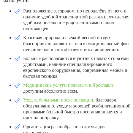
вы получите:
Расположение загородом, но неподалёку от него и
наличие удобной транспортной развязки, что делает
удобным посещение родственниками наших
постояльцев.
Красивая природа и свежий лесной воздух
благоприятно влияют на психоэмоциональный фон
пенсионеров и способствуют восстановлению.
Больные располагаются в уютных палатах со всеми
удобствами, наличие специализированного
европейского оборудования, современная мебель и
бытовая техника.
Медицинские услуги пожилым в Ярославле
доступны абсолютно всем.
Уход за больными после операции
, благодаря
обслуживанию, уходу и хорошей реабилитационной
программе больной быстро восстанавливается и
идет на поправку.
Организация разнообразного досуга для
подопечных.