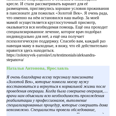
кресле. И стали рассматривать вариант для её
размещения, приглянулись хорошие условия проживания
в пансионате для пожилых «Золотой Век». Я очень рада,
что именно на нём остановился наш выбор. За моей
мамой осуществляется круглосуточный присмотр,
оказывается вся необходимая помощь. Ещё она проходит
специализированное лечение, которое врач подобрал
индивидуально для неё, а ещё она получает
психологическую поддержку. Спасибо вам, каждый раз
навещая маму в выходные, я вижу, что ей действительно
нравится здесь находиться.
https://zolotoyvek-yaroslavl.ru/testimonials/aleksandra-
stepanova/
Наталья Антонова, Ярославль
Я очень благодарна всему персоналу пансионата
«Золотой Век», которые помогли моему мужу
восстановиться и вернуться к нормальной жизни после
проведения операции. Когда была совершена операция,
врачи нам объяснили всю необходимость прохождения
реабилитации у профессионалов, выполнение
специализированных процедур, которые совершать дома
невозможно. Специалисты провели обследование,
составили программу восстановления. Помимо процедур,