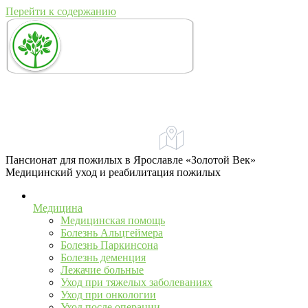
Перейти к содержанию
+7 (967) 555-43-34
+7 (958) 540-86-60
Адрес:
Ярославль, ул. Свободы, 71А
телефон для справок и предложений
Пансионат для пожилых в Ярославле «Золотой Век»
Медицинский уход и реабилитация пожилых
Медицина
Медицинская помощь
Болезнь Альцгеймера
Болезнь Паркинсона
Болезнь деменция
Лежачие больные
Уход при тяжелых заболеваниях
Уход при онкологии
Уход после операции