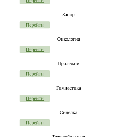
Перейти
Запор
Перейти
Онкология
Перейти
Пролежни
Перейти
Гимнастика
Перейти
Сиделка
Перейти
Тяжелобольные