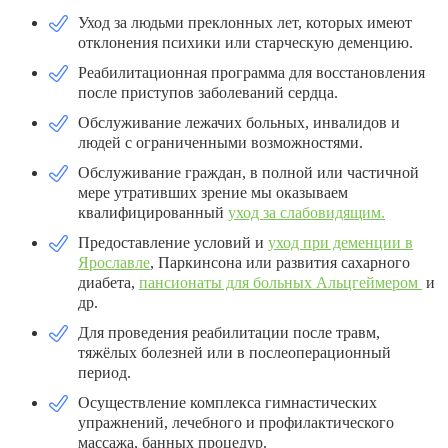
Уход за людьми преклонных лет, которых имеют
отклонения психики или старческую деменцию.
Реабилитационная программа для восстановления
после приступов заболеваний сердца.
Обслуживание лежачих больных, инвалидов и
людей с ограниченными возможностями.
Обслуживание граждан, в полной или частичной
мере утративших зрение мы оказываем
квалифицированный
уход за слабовидящим.
Предоставление условий и
уход при деменции в
Ярославле
, Паркинсона или развития сахарного
диабета,
пансионаты для больных Альцгеймером
и
др.
Для проведения реабилитации после травм,
тяжёлых болезней или в послеоперационный
период.
Осуществление комплекса гимнастических
упражнений, лечебного и профилактического
массажа, банных процедур.