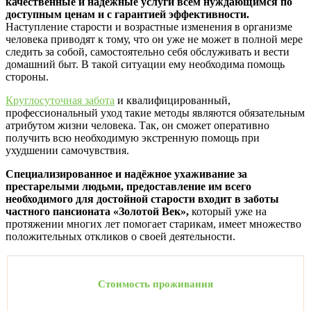
качественные и надёжные услуги всем нуждающимся по
доступным ценам и с гарантией эффективности.
Наступление старости и возрастные изменения в организме
человека приводят к тому, что он уже не может в полной мере
следить за собой, самостоятельно себя обслуживать и вести
домашний быт. В такой ситуации ему необходима помощь
стороны.
Круглосуточная забота
и квалифицированный,
профессиональный уход такие методы являются обязательным
атрибутом жизни человека. Так, он сможет оперативно
получить всю необходимую экстренную помощь при
ухудшении самочувствия.
Специализированное и надёжное ухаживание за
престарелыми людьми, предоставление им всего
необходимого для достойной старости входит в заботы
частного пансионата «Золотой Век»,
который уже на
протяжении многих лет помогает старикам, имеет множество
положительных откликов о своей деятельности.
Стоимость проживания