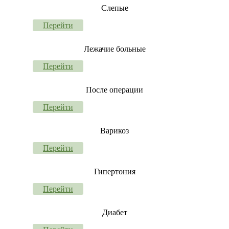
Слепые
Перейти
Лежачие больные
Перейти
После операции
Перейти
Варикоз
Перейти
Гипертония
Перейти
Диабет