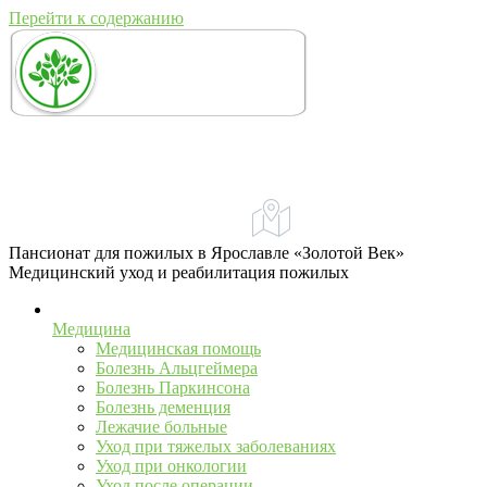
Перейти к содержанию
+7 (967) 555-43-34
+7 (958) 540-86-60
Адрес:
Ярославль, ул. Свободы, 71А
телефон для справок и предложений
Пансионат для пожилых в Ярославле «Золотой Век»
Медицинский уход и реабилитация пожилых
Медицина
Медицинская помощь
Болезнь Альцгеймера
Болезнь Паркинсона
Болезнь деменция
Лежачие больные
Уход при тяжелых заболеваниях
Уход при онкологии
Уход после операции