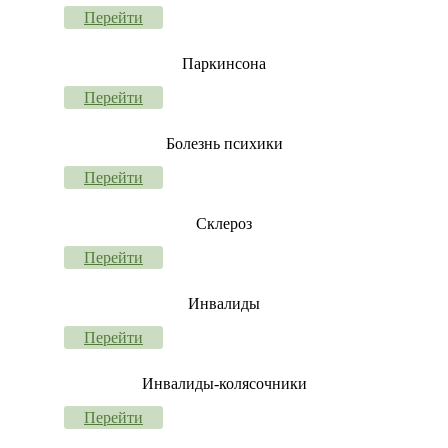
Перейти
Паркинсона
Перейти
Болезнь психики
Перейти
Склероз
Перейти
Инвалиды
Перейти
Инвалиды-колясочники
Перейти