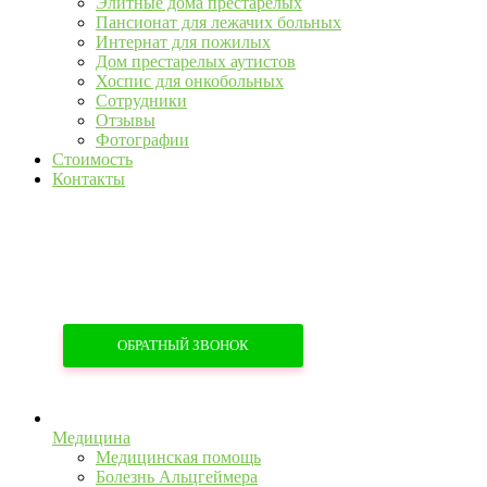
Элитные дома престарелых
Пансионат для лежачих больных
Интернат для пожилых
Дом престарелых аутистов
Хоспис для онкобольных
Сотрудники
Отзывы
Фотографии
Стоимость
Контакты
+7 (967) 555-43-34
+7 (958) 540-86-60
ОБРАТНЫЙ ЗВОНОК
Медицина
Медицинская помощь
Болезнь Альцгеймера