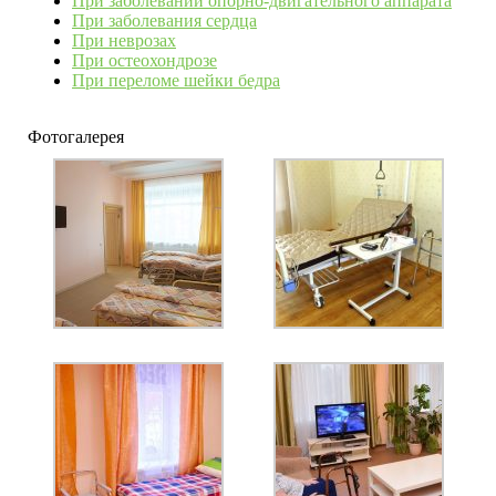
При заболевании опорно-двигательного аппарата
При заболевания сердца
При неврозах
При остеохондрозе
При переломе шейки бедра
Фотогалерея