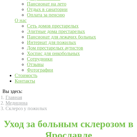
Пансионат на лето
Отдых в санатории
Оплата за пенсию
О нас
Сеть домов престарелых
Элитные дома престарелых
Пансионат для лежачих больных
Интернат для пожилых
Дом престарелых аутистов
Хоспис для онкобольных
Сотрудники
Отзывы
Фотографии
Стоимость
Контакты
Вы здесь:
Главная
Медицина
Склероз у пожилых
Уход за больным склерозом в
Ярославле