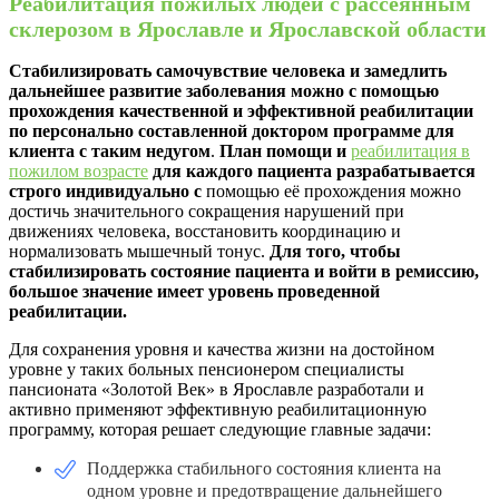
Реабилитация пожилых людей с рассеянным
склерозом в Ярославле и Ярославской области
Стабилизировать самочувствие человека и замедлить
дальнейшее развитие заболевания можно с помощью
прохождения качественной и эффективной реабилитации
по персонально составленной доктором программе для
клиента с таким недугом
.
План помощи и
реабилитация в
пожилом возрасте
для каждого пациента разрабатывается
строго индивидуально с
помощью её прохождения можно
достичь значительного сокращения нарушений при
движениях человека, восстановить координацию и
нормализовать мышечный тонус.
Для того, чтобы
стабилизировать состояние пациента и войти в ремиссию,
большое значение имеет уровень проведенной
реабилитации.
Для сохранения уровня и качества жизни на достойном
уровне у таких больных пенсионером специалисты
пансионата «Золотой Век» в Ярославле разработали и
активно применяют эффективную реабилитационную
программу, которая решает следующие главные задачи:
Поддержка стабильного состояния клиента на
одном уровне и предотвращение дальнейшего