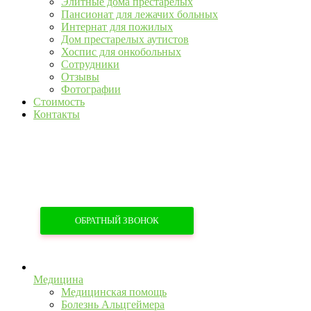
Элитные дома престарелых
Пансионат для лежачих больных
Интернат для пожилых
Дом престарелых аутистов
Хоспис для онкобольных
Сотрудники
Отзывы
Фотографии
Стоимость
Контакты
+7 (967) 555-43-34
+7 (958) 540-86-60
ОБРАТНЫЙ ЗВОНОК
Медицина
Медицинская помощь
Болезнь Альцгеймера