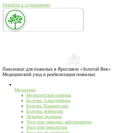
Перейти к содержанию
+7 (967) 555-43-34
+7 (958) 540-86-60
Адрес:
Ярославль, ул. Свободы, 71А
телефон для справок и предложений
Пансионат для пожилых в Ярославле «Золотой Век»
Медицинский уход и реабилитация пожилых
Медицина
Медицинская помощь
Болезнь Альцгеймера
Болезнь Паркинсона
Болезнь деменция
Лежачие больные
Уход при тяжелых заболеваниях
Уход при онкологии
Уход после операции