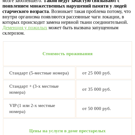
мозге заболевшего.
Такой недуг зачастую связывают с
появлением множественных нарушений памяти у людей
старческого возраста
. Возникает такая проблема потому, что
внутри организма появляются рассеянные чаги локации, в
которых происходит замена нервной ткани соединительной.
Деменция у пожилых
может быть вызвана запущенным
склерозом.
Стоимость проживания
Стандарт (5-местные номера)
от 25 000 руб.
Стандарт + (3-х местные
от 35 000 руб.
номера)
VIP (1 или 2-х местные
от 50 000 руб.
номера)
Цены на услуги в доме престарелых