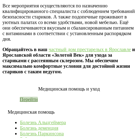
Все мероприятия осуществляются по назначению
квалифицированного специалиста с соблюдением требований
безопасности стариков. А также подопечные проживают в
уютных палатах со всеми удобствами, новой мебелью. Ещё
они обеспечиваются вкусным и сбалансированным питанием
с витаминами в соответствии с установленным распорядком
дня.
Обращайтесь в наш
частный дом престарелых в Ярославле
и
Ярославской области «Золотой Век» для ухода за
стариками с рассеянным склерозом. Мы обеспечим
максимально комфортные условия для достойной жизни
стариков с таким недугом.
Медицинская помощь и уход
Перейти
Медицинская помощь
Болезнь Альцгеймера
Болезнь деменция
Болезнь Паркинсона