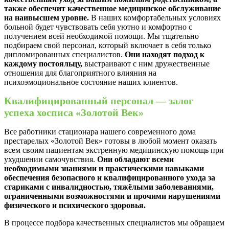
также обеспечит качественное медицинское обслуживание
на наивысшем уровне.
В наших комфортабельных условиях
больной будет чувствовать себя уютно и комфортно с
получением всей необходимой помощи. Мы тщательно
подбираем свой персонал, который включает в себя только
дипломированных специалистов.
Они находят подход к
каждому постояльцу,
выстраивают с ним дружественные
отношения для благоприятного влияния на
психоэмоциональное состояние наших клиентов.
Квалифицированный персонал — залог
успеха хосписа «Золотой Век»
Все работники стационара нашего современного дома
престарелых «Золотой Век» готовы в любой момент оказать
всем своим пациентам экстренную медицинскую помощь при
ухудшении самочувствия.
Они обладают всеми
необходимыми знаниями и практическими навыками
обеспечения безопасного и квалифицированного ухода за
стариками с инвалидностью, тяжёлыми заболеваниями,
ограниченными возможностями и прочими нарушениями
физического и психического здоровья.
В процессе подбора качественных специалистов мы обращаем