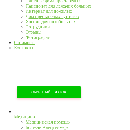
Элитные дома престарелых
Пансионат для лежачих больных
Интернат для пожилых
Дом престарелых аутистов
Хоспис для онкобольных
Сотрудники
Отзывы
Фотографии
Стоимость
Контакты
+7 (967) 555-43-34
+7 (958) 540-86-60
ОБРАТНЫЙ ЗВОНОК
Медицина
Медицинская помощь
Болезнь Альцгеймера