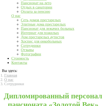
Пансионат на лето
Отдых в санатории
Оплата за пенсию
О нас
Сеть домов престарелых
Элитные дома престарелых
Пансионат для лежачих больных
Интернат для пожилых
Дом престарелых аутистов
Хоспис для онкобольных
Сотрудники
Отзывы
Фотографии
Стоимость
Контакты
Вы здесь:
Главная
О нас
Сотрудники
Дипломированный персонал
пансионата «Золотой Век»