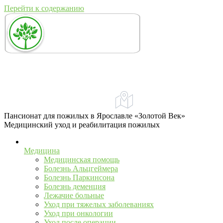
Перейти к содержанию
+7 (967) 555-43-34
+7 (958) 540-86-60
Адрес:
Ярославль, ул. Свободы, 71А
телефон для справок и предложений
Пансионат для пожилых в Ярославле «Золотой Век»
Медицинский уход и реабилитация пожилых
Медицина
Медицинская помощь
Болезнь Альцгеймера
Болезнь Паркинсона
Болезнь деменция
Лежачие больные
Уход при тяжелых заболеваниях
Уход при онкологии
Уход после операции